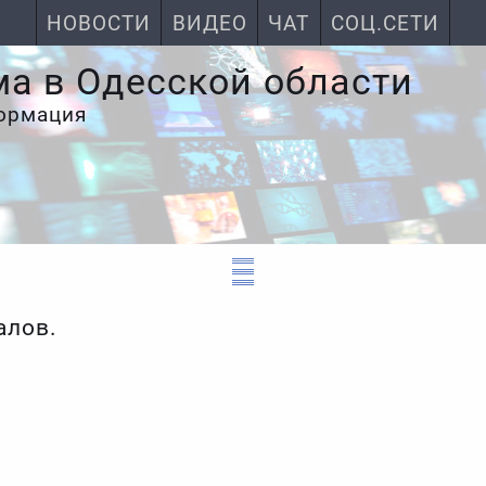
НОВОСТИ
ВИДЕО
ЧАТ
СОЦ.СЕТИ
ма в Одесской области
формация
алов.