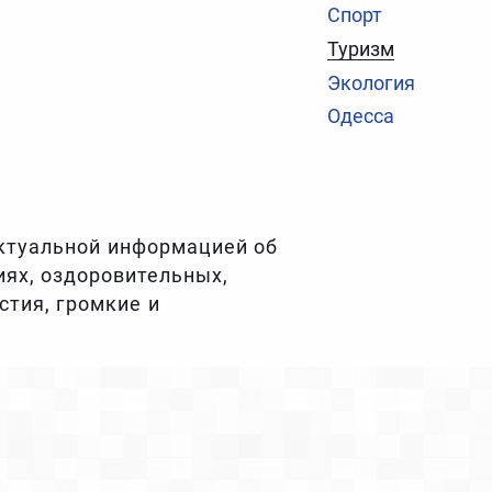
Спорт
Туризм
Экология
Одесса
актуальной информацией об
иях, оздоровительных,
стия, громкие и