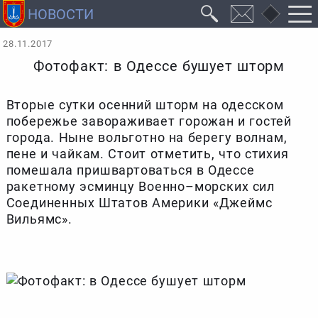
28.11.2017
Фотофакт: в Одессе бушует шторм
Вторые сутки осенний шторм на одесском
побережье завораживает горожан и гостей
города. Ныне вольготно на берегу волнам,
пене и чайкам. Стоит отметить, что стихия
помешала пришвартоваться в Одессе
ракетному эсминцу Военно–морских сил
Соединенных Штатов Америки «Джеймс
Вильямс».