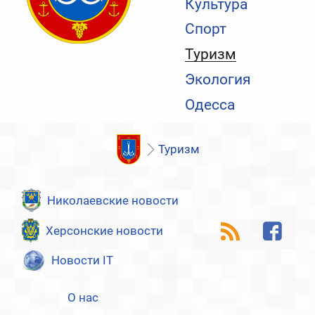
Культура
Спорт
Туризм
Экология
Одесса
Туризм
Николаевские новости
Херсонские новости
Новости IT
О нас