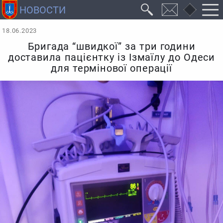
18.06.2023
Бригада “швидкої” за три години
доставила пацієнтку із Ізмаїлу до Одеси
для термінової операції