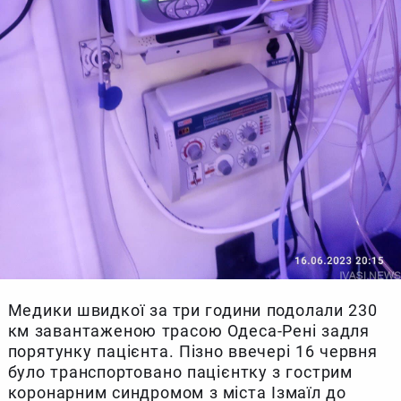
Медики швидкої за три години подолали 230
км завантаженою трасою Одеса-Рені задля
порятунку пацієнта. Пізно ввечері 16 червня
було транспортовано пацієнтку з гострим
коронарним синдромом з міста Ізмаїл до