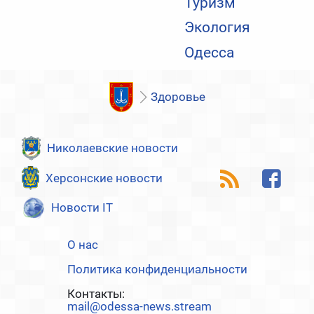
Туризм
Экология
Одесса
Здоровье
Николаевские новости
Херсонские новости
Новости IT
О нас
Политика конфиденциальности
Контакты:
mail@odessa-news.stream