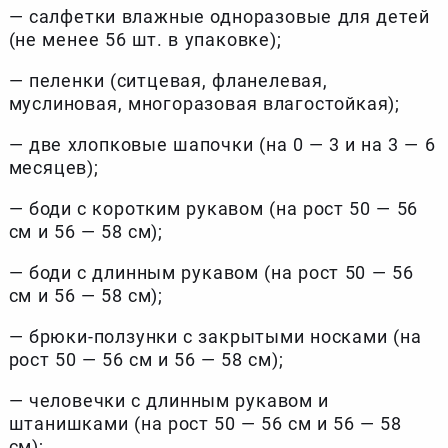
— салфетки влажные одноразовые для детей
(не менее 56 шт. в упаковке);
— пеленки (ситцевая, фланелевая,
муслиновая, многоразовая влагостойкая);
— две хлопковые шапочки (на 0 — 3 и на 3 — 6
месяцев);
— боди с коротким рукавом (на рост 50 — 56
см и 56 — 58 см);
— боди с длинным рукавом (на рост 50 — 56
см и 56 — 58 см);
— брюки-ползунки с закрытыми носками (на
рост 50 — 56 см и 56 — 58 см);
— человечки с длинным рукавом и
штанишками (на рост 50 — 56 см и 56 — 58
см);