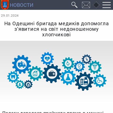
29.01.2024
На Одещині бригада медиків допомогла
з’явитися на світ недоношеному
хлопчикові