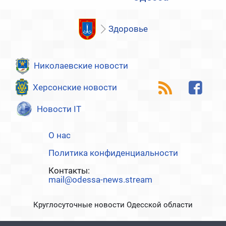
Здоровье
Николаевские новости
Херсонские новости
Новости IT
О нас
Политика конфиденциальности
Контакты:
mail@odessa-news.stream
Круглосуточные новости Одесской области