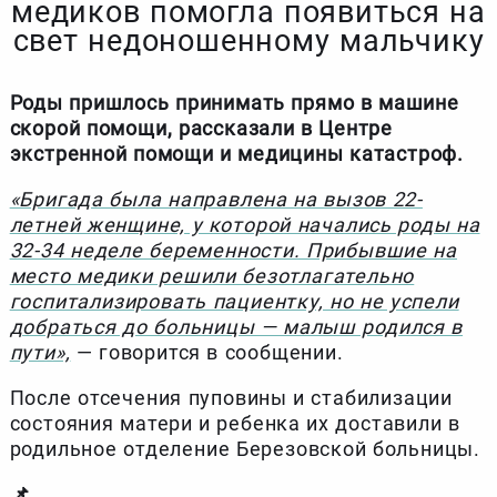
медиков помогла появиться на
свет недоношенному мальчику
Роды пришлось принимать прямо в машине
скорой помощи, рассказали в Центре
экстренной помощи и медицины катастроф.
«Бригада была направлена на вызов 22-
летней женщине, у которой начались роды на
32-34 неделе беременности. Прибывшие на
место медики решили безотлагательно
госпитализировать пациентку, но не успели
добраться до больницы — малыш родился в
пути»,
— говорится в сообщении.
После отсечения пуповины и стабилизации
состояния матери и ребенка их доставили в
родильное отделение Березовской больницы.
📌