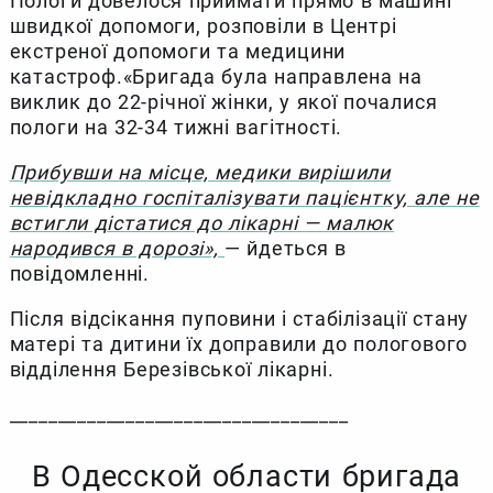
Пологи довелося приймати прямо в машині
швидкої допомоги, розповіли в Центрі
екстреної допомоги та медицини
катастроф.«Бригада була направлена на
виклик до 22-річної жінки, у якої почалися
пологи на 32-34 тижні вагітності.
Прибувши на місце, медики вирішили
невідкладно госпіталізувати пацієнтку, але не
встигли дістатися до лікарні — малюк
народився в дорозі»,
— йдеться в
повідомленні.
Після відсікання пуповини і стабілізації стану
матері та дитини їх доправили до пологового
відділення Березівської лікарні.
___________________________________
В Одесской области бригада