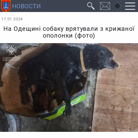
17.01.2024
На Одещині собаку врятували з крижаної
ополонки (фото)