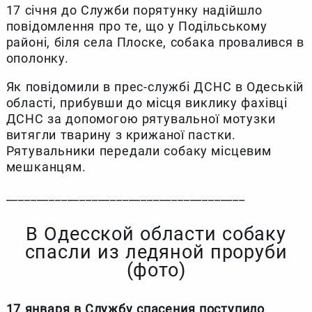
17 січня до Служби порятунку надійшло
повідомлення про те, що у Подільському
районі, біля села Плоске, собака провалився в
ополонку.
Як повідомили в прес-службі ДСНС в Одеській
області, прибувши до місця виклику фахівці
ДСНС за допомогою рятувальної мотузки
витягли тварину з крижаної пастки.
Рятувальники передали собаку місцевим
мешканцям.
_______________________________________
В Одесской области собаку
спасли из ледяной проруби
(фото)
17 января в Службу спасения поступило