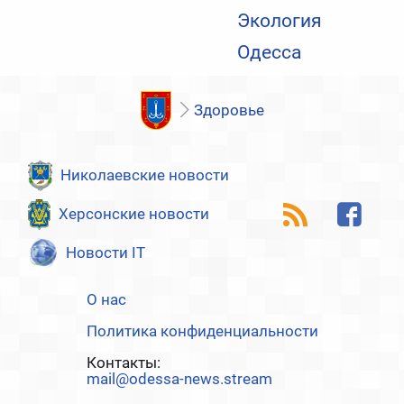
Экология
Одесса
Здоровье
Николаевские новости
Херсонские новости
Новости IT
О нас
Политика конфиденциальности
Контакты:
mail@odessa-news.stream