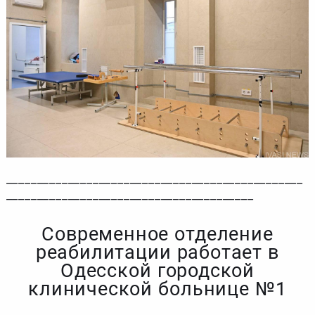
________________________________________________
________________________________________
Современное отделение
реабилитации работает в
Одесской городской
клинической больнице №1