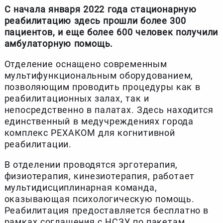
С начала января 2022 года стационарную
реабилитацию здесь прошли более 300
пациентов, и еще более 600 человек получили
амбулаторную помощь.
Отделение оснащено современным
мультифункциональным оборудованием,
позволяющим проводить процедуры как в
реабилитационных залах, так и
непосредственно в палатах. Здесь находится
единственный в медучреждениях города
комплекс РЕХАКОМ для когнитивной
реабилитации.
В отделении проводятся эрготерапия,
физиотерапия, кинезиотерапия, работает
мультидисциплинарная команда,
оказывающая психологическую помощь.
Реабилитация предоставляется бесплатно в
рамках соглашения с НСЗУ по пакетам