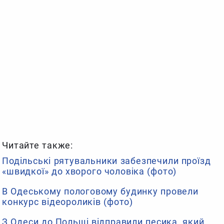
Читайте также:
Подільські рятувальники забезпечили проїзд
«швидкої» до хворого чоловіка (фото)
В Одеському пологовому будинку провели
конкурс відеороликів (фото)
З Одеси до Польщі відправили песика, який