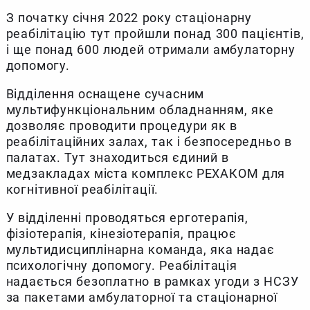
З початку січня 2022 року стаціонарну
реабілітацію тут пройшли понад 300 пацієнтів,
і ще понад 600 людей отримали амбулаторну
допомогу.
Відділення оснащене сучасним
мультифункціональним обладнанням, яке
дозволяє проводити процедури як в
реабілітаційних залах, так і безпосередньо в
палатах. Тут знаходиться єдиний в
медзакладах міста комплекс РЕХАКОМ для
когнітивної реабілітації.
У відділенні проводяться ерготерапія,
фізіотерапія, кінезіотерапія, працює
мультидисциплінарна команда, яка надає
психологічну допомогу. Реабілітація
надається безоплатно в рамках угоди з НСЗУ
за пакетами амбулаторної та стаціонарної