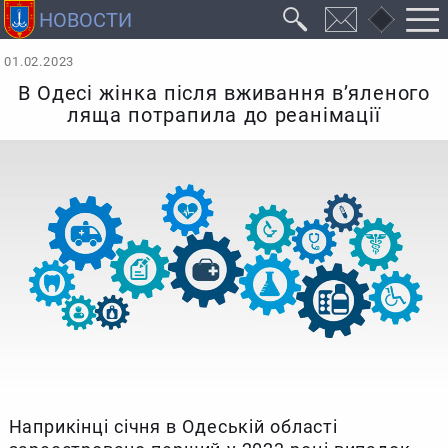
01.02.2023
В Одесі жінка після вживання в’яленого
ляща потрапила до реанімації
Наприкінці січня в Одеській області