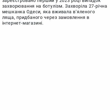
зареєстровано перший у 2023 році випадок
захворювання на ботулізм. Захворіла 27-річна
мешканка Одеси, яка вживала в’яленого
ляща, придбаного через замовлення в
інтернет-магазині.