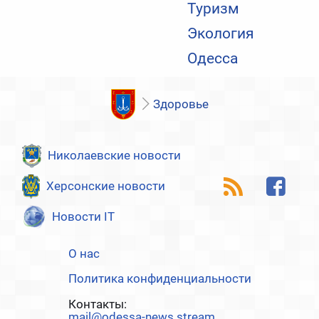
Туризм
Экология
Одесса
Здоровье
Николаевские новости
Херсонские новости
Новости IT
О нас
Политика конфиденциальности
Контакты:
mail@odessa-news.stream