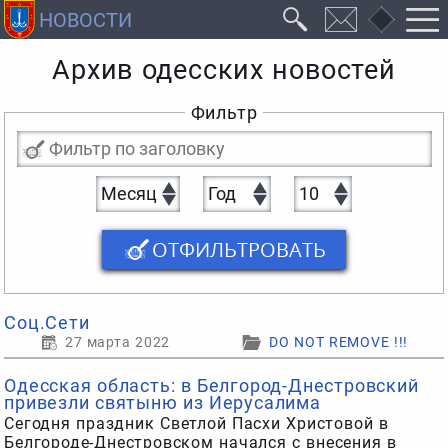
Архив одесских новостей
Фильтр
ОТФИЛЬТРОВАТЬ
Соц.Сети
27 марта 2022
DO NOT REMOVE !!!
Одесская область: в Белгород-Днестровский
привезли святыню из Иерусалима
Сегодня праздник Светлой Пасхи Христовой в
Белгороде-Днестровском начался с внесения в