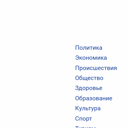
Политика
Экономика
Происшествия
Общество
Здоровье
Образование
Культура
Спорт