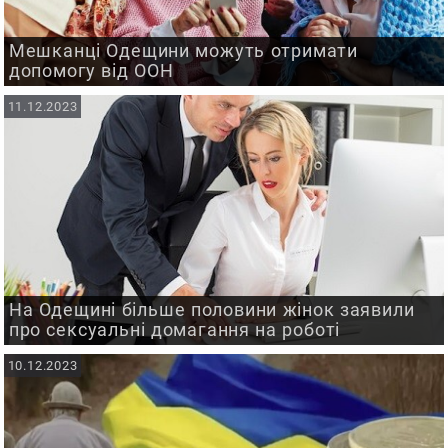
Мешканці Одещини можуть отримати
допомогу від ООН
11.12.2023
На Одещині більше половини жінок заявили
про сексуальні домагання на роботі
10.12.2023