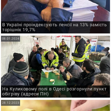
В Україні проіндексують пенсії на 13% замість
торішніх 19,7%
08.01.2024
На Куликовому полі в Одесі розгорнули пункт
обігріву (адреси ПН)
28.12.2023