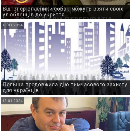
Відтепер власники собак можуть взяти своїх
улюбленців до укриття
18.01.2024
Польща продовжила дію тимчасового захисту
для українців
13.01.2024