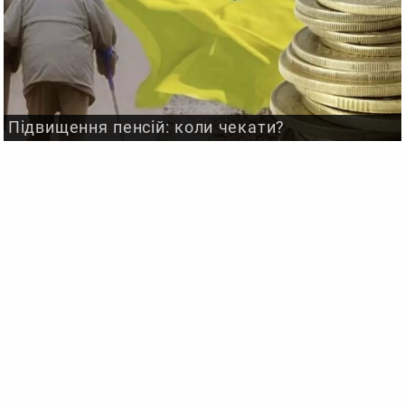
Підвищення пенсій: коли чекати?