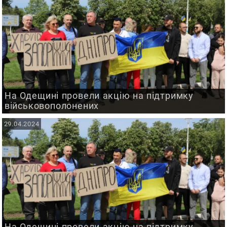
На Одещині провели акцію на підтримку
військовополонених
29.04.2024
На Одещині провели акцію на підтримку