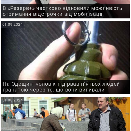
В «Резерв+» частково відновили можливість
отримання відстрочки від мобілізації
01.09.2024
На Одещині чоловік підірвав п’ятьох людей
гранатою через те, що вони випивали
31.08.2024