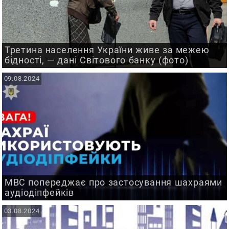
Третина населення України живе за межею
бідності, — дані Світового банку (фото)
09.08.2024
МВС попереджає про застосування шахраями
аудіодіпфейків
03.08.2024