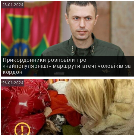
28.01.2024
Прикордонники розповіли про
«найпопулярніші» маршрути втечі чоловіків за
кордон
26.01.2024