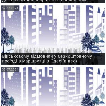
07.07.2024
Військовому відмовили у безкоштовному
проїзді в маршрутці в Одесі(відео)
05.07.2024