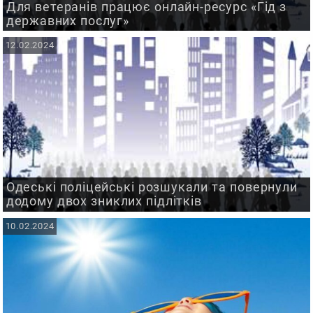
Для ветеранів працює онлайн-ресурс «Гід з
державних послуг»
12.02.2024
Одеські поліцейські розшукали та повернули
додому двох зниклих підлітків
10.02.2024