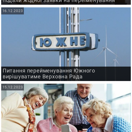
подали жодної заявки на переіменування
16.12.2023
Питання перейменування Южного
вирішуватиме Верховна Рада
15.12.2023