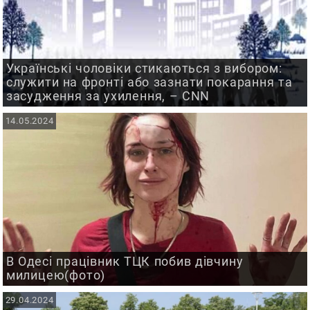
Українські чоловіки стикаються з вибором:
служити на фронті або зазнати покарання та
засудження за ухилення, – CNN
14.05.2024
В Одесі працівник ТЦК побив дівчину
милицею(фото)
29.04.2024