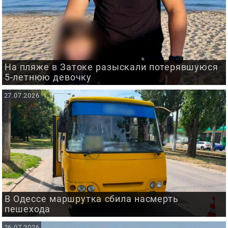
На пляже в Затоке разыскали потерявшуюся
5-летнюю девочку
27.07.2026
В Одессе маршрутка сбила насмерть
пешехода
26.07.2026