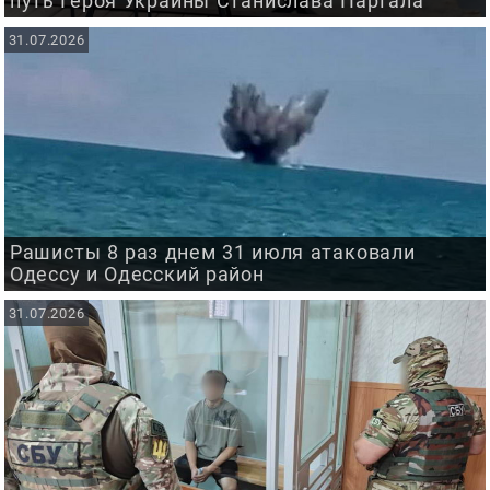
путь Героя Украины Станислава Партала
31.07.2026
Рашисты 8 раз днем 31 июля атаковали
Одессу и Одесский район
31.07.2026