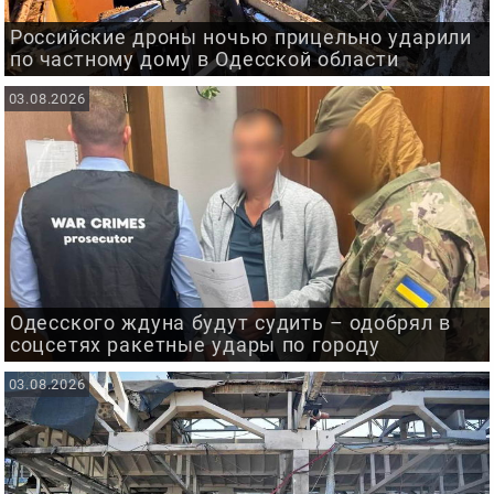
Российские дроны ночью прицельно ударили
по частному дому в Одесской области
03.08.2026
Одесского ждуна будут судить – одобрял в
соцсетях ракетные удары по городу
03.08.2026