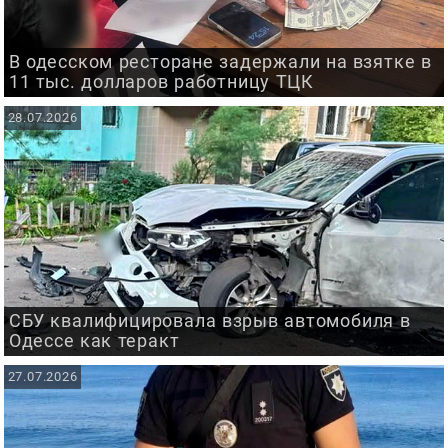
В одесском ресторане задержали на взятке в
11 тыс. долларов работницу ТЦК
28.07.2026
СБУ квалифицировала взрыв автомобиля в
Одессе как теракт
27.07.2026