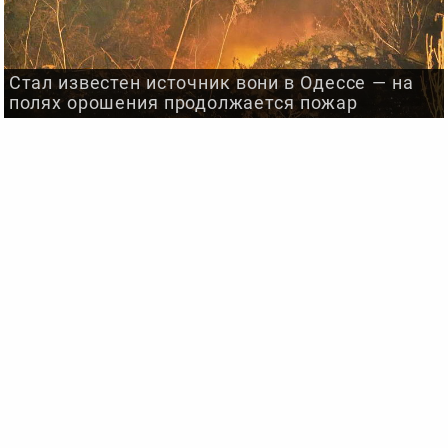
Стал известен источник вони в Одессе — на
полях орошения продолжается пожар