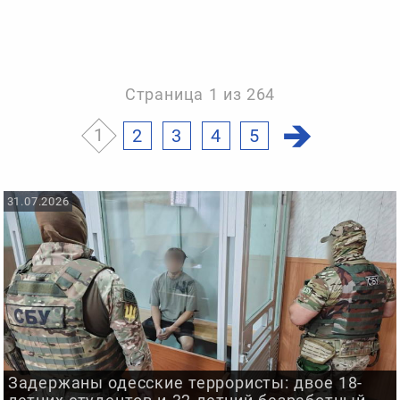
Страница 1 из 264
1
2
3
4
5
31.07.2026
Задержаны одесские террористы: двое 18-