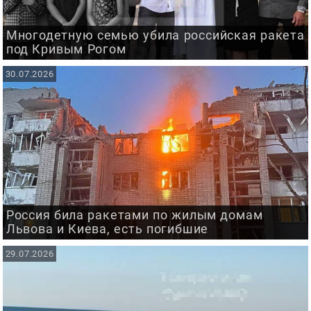
Многодетную семью убила российская ракета
под Кривым Рогом
30.07.2026
Россия била ракетами по жилым домам
Львова и Киева, есть погибшие
29.07.2026