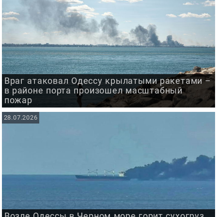
Враг атаковал Одессу крылатыми ракетами –
в районе порта произошел масштабный
пожар
28.07.2026
Возле Одессы в Черном море горит сухогруз